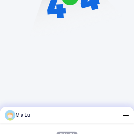
Mia Lu