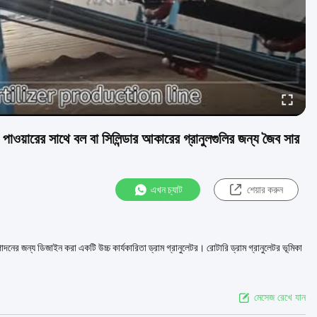
পাওয়ারের সাথে বল বা সিলিন্ডার আকারের গ্রানুলগুলির জন্য জৈব সার
এখন চ্যাট
শেয়ার করুন
ৎপাদনের জন্য ডিজাইন করা একটি উচ্চ কার্যকারিতা ড্রাম গ্রানুলেটর। রোটারি ড্রাম গ্রানুলেটর ভূমিকা
মেসেজ রেখে যান