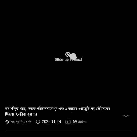
কম শক্তি খরচ, সহজে পরিচালনাযোগ্য এবং ১ বছরের ওয়ারেন্টি সহ স্টেইনলেস
স্টিলের ইউরিয়া ক্রাশার
সার ক্রাশিং মেশিন
2025-11-24
69 মতামত