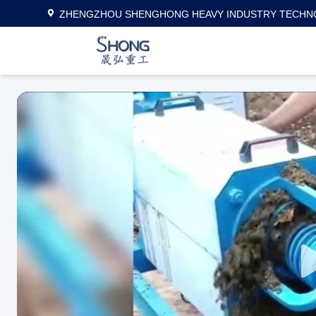
ZHENGZHOU SHENGHONG HEAVY INDUSTRY TECHNO