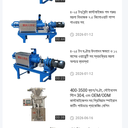
00:09
৪-২৫ টন/ঘন্টা কাস্টমাইজড পশু গরুর
ময়লা বিভাজক ৭.৫ কিলোওয়াট পাম্প
পাওয়ার সহ
সার ডিওয়্যারিং মেশিন
2026-01-12
00:44
৪-২৫ টন ঘণ্টায় উৎপাদন ক্ষমতা ও ১২
মাসের ওয়ারেন্টি সহ স্বয়ংক্রিয় ময়লা
অপচয় ব্যবস্থা
সার ডিওয়্যারিং মেশিন
2026-01-12
00:23
400-3500 ব্যাগ/ঘণ্টা, স্টেইনলেস
স্টিল 304, এবং OEM/ODM
কাস্টমাইজেশন সহ প্রিমিয়াম স্পাইরাল
কাটিং পাউডার প্যাকেজিং মেশিন
সার প্যাকেজিং মেশিন
00:38
2026-06-16