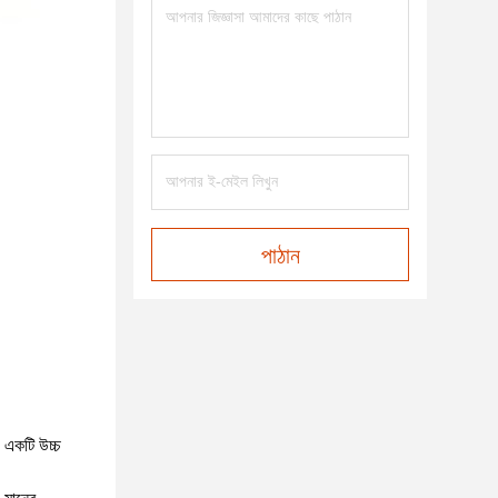
পাঠান
ে একটি উচ্চ