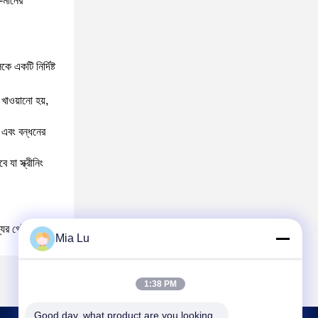
প-মানের
 একটি নির্দিষ্ট
খাওয়ানো হয়,
 এবং বন্ধনের
 যা স্ক্রীনিং
্যের গেটকিপার।
Mia Lu
1:38 PM
Good day, what product are you looking 