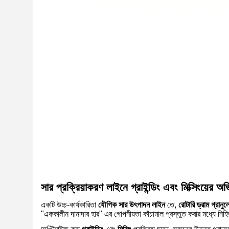
সার প্রক্রিয়াকরণ লাইনে গ্রাইন্ডিং এবং মিক্সিংয়ের 
একটি উচ্চ-কার্যকারিতা
যৌগিক সার উৎপাদন লাইন
তে,
রোটারি ড্রাম গ্রানুল
"এককালীন দানাদার হার" এর গোপনীয়তা কাঁচামাল প্রস্তুত করার মধ্যে নি