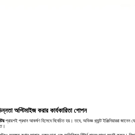
অভিন্নতা অপ্টিমাইজ করার কার্যকারিতা গোপন
েটর
প্রায়শই প্রধান আকর্ষণ হিসেবে বিবেচিত হয়। তবে, অভিজ্ঞ প্ল্যান্ট ইঞ্জিনিয়াররা জানেন য
হিত।