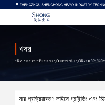
ZHENGZHOU SHENGHONG HEAVY INDUSTRY TECHNO
খবর
বাড়ি
>
খবর
>
কোম্পানির খবর সার প্রক্রিয়াকরণ লাইনে গ্রাইন্ডিং এবং মিক্সিং ইউনিফ
সার প্রক্রিয়াকরণ লাইনে গ্রাইন্ডিং এবং মি