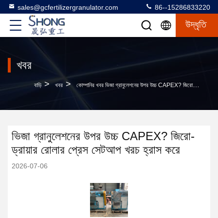
sales@gcfertilizergranulator.com
86--15286833220
উদ্ধৃতি
খবর
>
>
বাড়ি
খবর
কোম্পানির খবর ভিজা গ্রানুলেশনের উপর উচ্চ CAPEX? জিরো-ড্রায়ার রোলার প্রেস সেটআপ খরচ হ্রাস করে
ভিজা গ্রানুলেশনের উপর উচ্চ CAPEX? জিরো-
ড্রায়ার রোলার প্রেস সেটআপ খরচ হ্রাস করে
2026-07-06