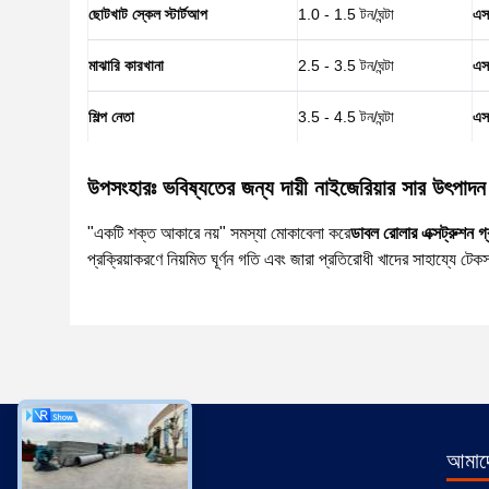
ছোটখাট স্কেল স্টার্টআপ
1.0 - 1.5 টন/ঘন্টা
এস
মাঝারি কারখানা
2.5 - 3.5 টন/ঘন্টা
এস
শিল্প নেতা
3.5 - 4.5 টন/ঘন্টা
এস
উপসংহারঃ ভবিষ্যতের জন্য দায়ী নাইজেরিয়ার সার উৎপাদন
"একটি শক্ত আকারে নয়" সমস্যা মোকাবেলা করে
ডাবল রোলার এক্সট্রুশন গ্
প্রক্রিয়াকরণে নিয়মিত ঘূর্ণন গতি এবং জারা প্রতিরোধী খাদের সাহায্যে ট
আমাদে