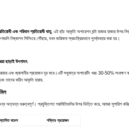
প্রতিরোধী এবং পরিধান প্রতিরোধী ধাতু
. এই ছাঁচ আকৃতি অপারেশন ঘন্টা হাজার হাজার উপর নির্ভ
গুলি নিষ্কাশন সিলিংয়ে পৌঁছায়, যখন জরিমানা স্বয়ংক্রিয়ভাবে পুনর্ব্যবহার করা হয়।
রিয়া ছাড়াই উৎপাদন
.
ড্রায়ার এবং জ্বালানীর প্রয়োজন দূর করে।এটি শুধুমাত্র অপারেটিং খরচ 30-50% সংরক্ষণ কর
 এবং তাদের কঠিন আকৃতি হারায়.
 মিল
ন্য অত্যন্ত গুরুত্বপূর্ণ। প্রযুক্তিগত পরামিতিগুলির উপর ভিত্তি করে, আমরা সুপারিশ করি
রস্তাবিত মডেল
শক্তির প্রয়োজন