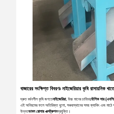
বাজারের সংক্ষিপ্ত বিবরণঃ নাইজেরিয়ার কৃষি রাসায়নিক খাতে 
দ্রুত বর্ধনশীল কৃষি জগতে
নাইজেরিয়া
, উচ্চ মানের চাহিদা
যৌগিক সার (এনপি
এই অনিয়মের ফলে অতিরিক্ত ধুলো, সঞ্চয়স্থানের সময় ক্যাকিং এবং মাঠে প
উন্নত
ডাবল রোলার এক্সট্রুশন
প্রযুক্তি।