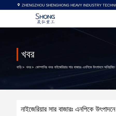
ZHENGZHOU SHENGHONG HEAVY INDUSTRY TECHNO
খবর
বাড়ি
>
খবর
>
কোম্পানির খবর নাইজেরিয়ার সার বাজারঃ এনপিকে উৎপাদনে অনিয়মি
নাইজেরিয়ার সার বাজারঃ এনপিকে উৎপাদন