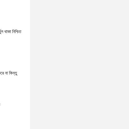
ুল থাকা নিশ্চিত
ে না কিন্তু
ঃ