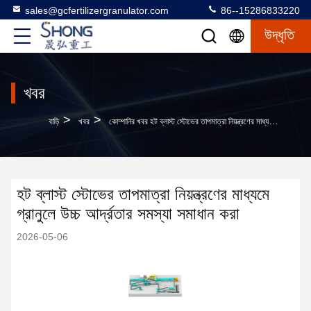
sales@gcfertilizergranulator.com
86--15286833220
উদ্ধৃতি
খবর
>
>
বাড়ি
খবর
কোম্পানির খবর হট ব্লাস্ট স্টোভের তাপমাত্রা নিয়ন্ত্রণের মাধ্যমে গ্রানুলে উচ্চ আর্দ্রতার সমস্যা সমাধান করা
হট ব্লাস্ট স্টোভের তাপমাত্রা নিয়ন্ত্রণের মাধ্যমে
গ্রানুলে উচ্চ আর্দ্রতার সমস্যা সমাধান করা
2026-05-06