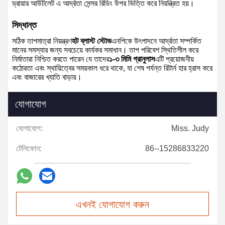
ড্রায়ার আউটলেট এ আর্দ্রতা সেন্সর রিডিং উপর ভিত্তি করে নিয়ন্ত্রিত হয়।
সিদ্ধান্ত
সঠিক তাপমাত্রা নিয়ন্ত্রণ
হট ব্লাস্ট স্টোভ
এনপিকে উৎপাদনে আর্দ্রতা সম্পর্কিত
মানের সমস্যার জন্য সবচেয়ে কার্যকর সমাধান। তাপ পরিবেশ স্থিতিশীল করে
নির্মাতারা নিশ্চিত করতে পারেন যে তাদের
১-৩ মিমি গ্রানুলাস
এটি প্রয়োজনীয়
কঠোরতা এবং স্থায়িত্বের সময়কাল ধরে থাকে, যা শেষ পর্যন্ত রিটার্ন হার হ্রাস করে
এবং বাজারের খ্যাতি বাড়ায়।
যোগাযোগ
যোগাযোগ:
Miss. Judy
টেলিফোন:
86--15286833220
এখনই যোগাযোগ করুন