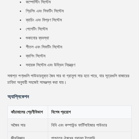
কম্পোস্টিং সিস্টেম
গ্রিলিং এবং সিফটিং সিস্টেম
ব্যাচিং এবং মিশ্রণ সিস্টেম
পেলেটিং সিস্টেম
শুকানোর ব্যবস্থা
শীতল এবং সিফটিং সিস্টেম
ব্যাগিং সিস্টেম
সহায়ক সিস্টেম এবং উদ্ভিদ নিয়ন্ত্রণ
সমাপ্ত পণ্যগুলি পাউডারযুক্ত জৈব সার বা গ্রানুলা সার হতে পারে, যার সূত্রগুলি বাজারের
চাহিদা অনুযায়ী সহজেই সামঞ্জস্য করা যায়।
অ্যাপ্লিকেশন
কাঁচামালের শ্রেণীবিভাগ
বিশেষ প্রয়োগ
অজৈব সার
বিবি এবং কম্পাউন্ড ফার্টিসাইজার পাউডার
জীববিজ্ঞান
পাশ্চাত্য ঔষধের গ্রানুল ইত্যাদি