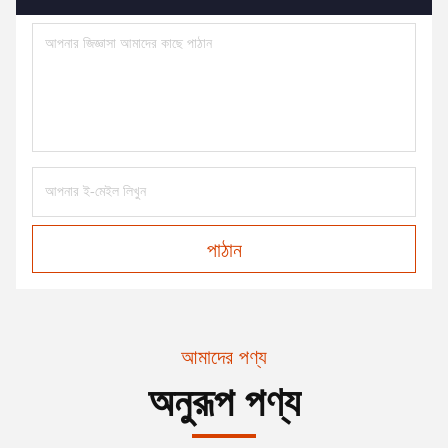
পাঠান
আমাদের পণ্য
অনুরূপ পণ্য