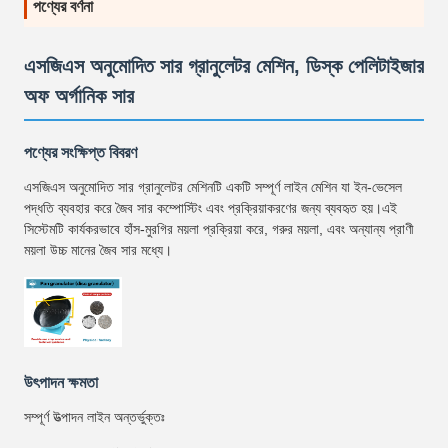
পণ্যের বর্ণনা
এসজিএস অনুমোদিত সার গ্রানুলেটর মেশিন, ডিস্ক পেলিটাইজার
অফ অর্গানিক সার
পণ্যের সংক্ষিপ্ত বিবরণ
এসজিএস অনুমোদিত সার গ্রানুলেটর মেশিনটি একটি সম্পূর্ণ লাইন মেশিন যা ইন-ভেসেল
পদ্ধতি ব্যবহার করে জৈব সার কম্পোস্টিং এবং প্রক্রিয়াকরণের জন্য ব্যবহৃত হয়।এই
সিস্টেমটি কার্যকরভাবে হাঁস-মুরগির ময়লা প্রক্রিয়া করে, গরুর ময়লা, এবং অন্যান্য প্রাণী
ময়লা উচ্চ মানের জৈব সার মধ্যে।
উৎপাদন ক্ষমতা
সম্পূর্ণ উত্পাদন লাইন অন্তর্ভুক্তঃ