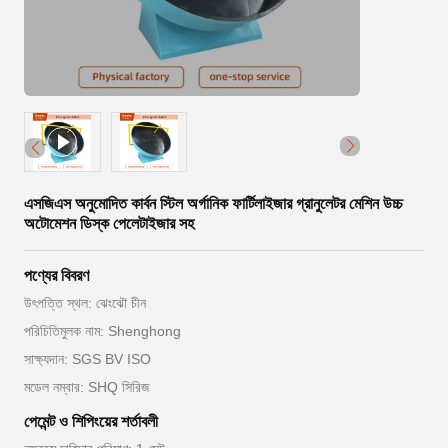
এসজিএস অনুমোদিত কার্বন স্টিল অর্গানিক ফার্টিলাইজার গ্রানুলেটর মেশিন উচ্চ
অটোমেশন ডিস্ক পেলেটাইজার সহ
পণ্যের বিবরণ
উৎপত্তি স্থল: ঝেংঝৌ চীন
পরিচিতিমুলক নাম: Shenghong
সাক্ষ্যদান: SGS BV ISO
মডেল নম্বার: SHQ সিরিজ
পেমেন্ট ও শিপিংয়ের শর্তাবলী