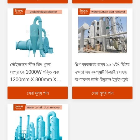
স্টেইনলেস স্টীল শিল্প ধুলো
শিল্প ব্যবহারের জন্য ৯৯.৯% ফিল্টার
সংগ্রাহক 1000W শক্তি এবং
দক্ষতা সহ কমপ্যাক্ট ডিজাইন সহজ
1200mm X 800mm X
অপারেশন ডাস্ট রিমুভাল ইকুইপমেন্ট
1500mm মাত্রা সঙ্গে
সেরা মূল্য পান
সেরা মূল্য পান