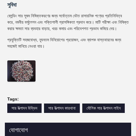
সুবিধা
ব্লেন্ডিং সার সুষম নিষিক্তকরণের জন্য সর্বোত্তম ভৌত রাসায়নিক পণ্যের প্রতিনিধিত্ব
করে, নমনীয় ফর্মুলেশন এবং শক্তিশালী প্রাসঙ্গিকতা প্রদান করে। মাটি পরীক্ষা এবং নিষিক্ত
করার ক্ষমতা সার ব্যবহার বাড়ায়, খরচ কমায় এবং পরিবেশগত প্রভাব কমিয়ে দেয়।
প্রযুক্তিটি সহজবোধ্য, ন্যূনতম বিনিয়োগের প্রয়োজন, এবং ব্যাপক বাস্তবায়নের জন্য
সহজেই মানিয়ে নেওয়া যায়।
Tags:
সার উত্পাদন উদ্ভিদ
সার উত্পাদন কারখানা
যৌগিক সার উত্পাদন লাইন
যোগাযোগ