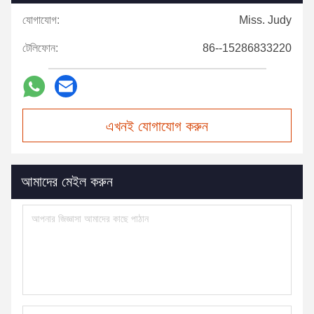
যোগাযোগ:
Miss. Judy
টেলিফোন:
86--15286833220
এখনই যোগাযোগ করুন
আমাদের মেইল করুন