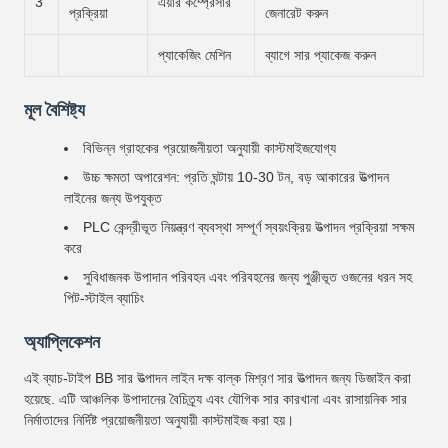
3
এয়ার কম্প্রেসার
প্রক্রিয়া
জেনারেট করুন
প্যাকেজিং মেশিন
ব্যাগে সার প্যাকেজ করুন
মূল বৈশিষ্ট্য
বিভিন্ন গ্রাহকের প্রয়োজনীয়তা অনুযায়ী কাস্টমাইজযোগ্য
উচ্চ ক্ষমতা অপারেশন: প্রতি ঘন্টায় 10-30 টন, বড় আকারের উত্পাদন
লাইনের জন্য উপযুক্ত
PLC কেন্দ্রীভূত নিয়ন্ত্রণ ব্যবস্থা সম্পূর্ণ স্বয়ংক্রিয় উত্পাদন প্রক্রিয়া সক্ষম
করে
সুবিধাজনক উপাদান পরিবহন এবং পরিবহনের জন্য পুঞ্জীভূত ওজনের ধরন সহ
পিট-স্টাইল ব্যাচিং
অ্যাপ্লিকেশন
এই ব্যাচ-টাইপ BB সার উত্পাদন লাইন দক্ষ বাল্ক মিশ্রণ সার উত্পাদন জন্য ডিজাইন করা
হয়েছে. এটি আঞ্চলিক উপাদানের বৈচিত্র্য এবং যৌগিক সার কারখানা এবং রাসায়নিক সার
নির্মাতাদের নির্দিষ্ট প্রয়োজনীয়তা অনুযায়ী কাস্টমাইজ করা হয়।