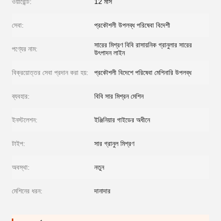
ওয়ারেন্টি:
12 মাস
সেবা:
প্রকৌশলী উপলব্ধ পরিষেবা বিদেশী
সারের মিশ্রণ বিবি রাসায়নিক গ্রানুলার সারের
পণ্যের নাম:
উৎপাদন লাইন
বিক্রয়োত্তর সেবা প্রদান করা হয়:
প্রকৌশলী বিদেশে পরিষেবা মেশিনারি উপলব্ধ
ব্যবহার:
বিবি সার মিশ্রন মেশিন
ইনস্টলেশন:
ইঞ্জিনিয়ার গাইডের অধীনে
টাইপ:
সার গ্রানুল মিশ্রণ
অবস্থা:
নতুন
মেশিনের ধরন:
দানাদার