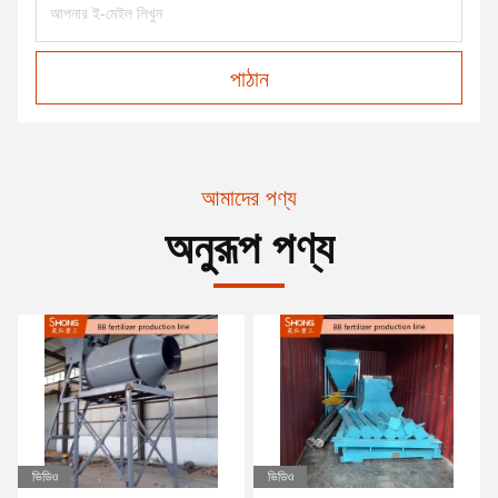
পাঠান
আমাদের পণ্য
অনুরূপ পণ্য
ভিডিও
ভিডিও