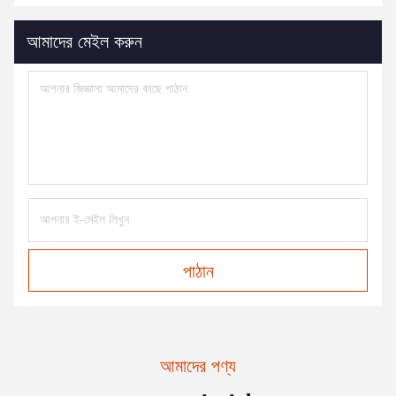
আমাদের মেইল করুন
পাঠান
আমাদের পণ্য