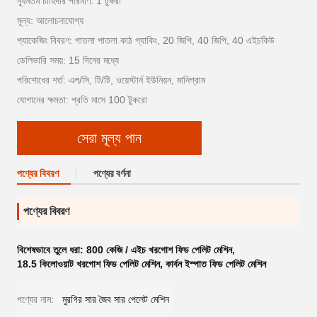
ন্যূনতম চাহিদার পরিমাণ: 1 টুকরা
মূল্য: আলোচনাযোগ্য
প্যাকেজিং বিবরণ: পাতলা পাতলা কাঠ প্যাকিং, 20 জিপি, 40 জিপি, 40 এইচকিউ
ডেলিভারি সময়: 15 দিনের মধ্যে
পরিশোধের শর্ত: এল/সি, টি/টি, ওয়েস্টার্ন ইউনিয়ন, মানিগ্রাম
যোগানের ক্ষমতা: প্রতি মাসে 100 টুকরো
সেরা মূল্য পান
পণ্যের বিবরণ
পণ্যের বর্ণনা
পণ্যের বিবরণ
বিশেষভাবে তুলে ধরা:
800 কেজি / এইচ খরগোশ ফিড পেলিট মেশিন
,
18.5 কিলোওয়াট খরগোশ ফিড পেলিট মেশিন
,
কার্বন ইস্পাত ফিড পেলিট মেশিন
পণ্যের নাম:
মুরগির সার জৈব সার পেলেট মেশিন