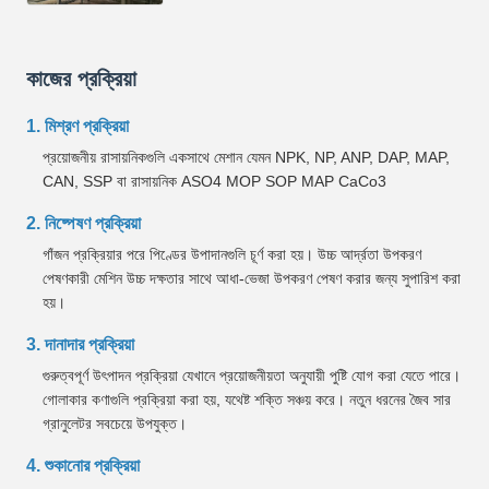
কাজের প্রক্রিয়া
1. মিশ্রণ প্রক্রিয়া
প্রয়োজনীয় রাসায়নিকগুলি একসাথে মেশান যেমন NPK, NP, ANP, DAP, MAP,
CAN, SSP বা রাসায়নিক ASO4 MOP SOP MAP CaCo3
2. নিষ্পেষণ প্রক্রিয়া
গাঁজন প্রক্রিয়ার পরে পিণ্ডের উপাদানগুলি চূর্ণ করা হয়। উচ্চ আর্দ্রতা উপকরণ
পেষণকারী মেশিন উচ্চ দক্ষতার সাথে আধা-ভেজা উপকরণ পেষণ করার জন্য সুপারিশ করা
হয়।
3. দানাদার প্রক্রিয়া
গুরুত্বপূর্ণ উৎপাদন প্রক্রিয়া যেখানে প্রয়োজনীয়তা অনুযায়ী পুষ্টি যোগ করা যেতে পারে।
গোলাকার কণাগুলি প্রক্রিয়া করা হয়, যথেষ্ট শক্তি সঞ্চয় করে। নতুন ধরনের জৈব সার
গ্রানুলেটর সবচেয়ে উপযুক্ত।
4. শুকানোর প্রক্রিয়া