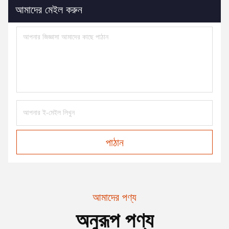
আমাদের মেইল করুন
পাঠান
আমাদের পণ্য
অনুরূপ পণ্য