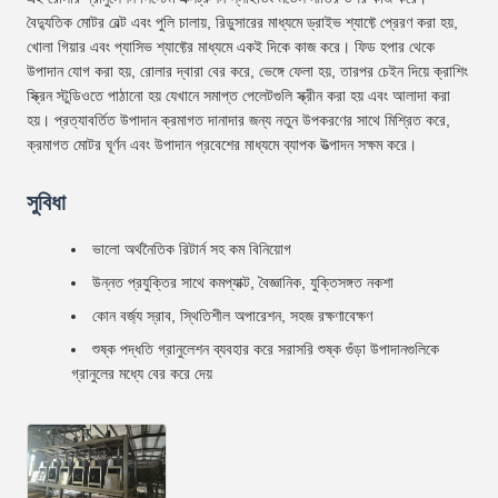
বৈদ্যুতিক মোটর বেল্ট এবং পুলি চালায়, রিডুসারের মাধ্যমে ড্রাইভ শ্যাফ্টে প্রেরণ করা হয়,
খোলা গিয়ার এবং প্যাসিভ শ্যাফ্টের মাধ্যমে একই দিকে কাজ করে। ফিড হপার থেকে
উপাদান যোগ করা হয়, রোলার দ্বারা বের করে, ভেঙ্গে ফেলা হয়, তারপর চেইন দিয়ে ক্রাশিং
স্ক্রিন স্টুডিওতে পাঠানো হয় যেখানে সমাপ্ত পেলেটগুলি স্ক্রীন করা হয় এবং আলাদা করা
হয়। প্রত্যাবর্তিত উপাদান ক্রমাগত দানাদার জন্য নতুন উপকরণের সাথে মিশ্রিত করে,
ক্রমাগত মোটর ঘূর্ণন এবং উপাদান প্রবেশের মাধ্যমে ব্যাপক উত্পাদন সক্ষম করে।
সুবিধা
ভালো অর্থনৈতিক রিটার্ন সহ কম বিনিয়োগ
উন্নত প্রযুক্তির সাথে কমপ্যাক্ট, বৈজ্ঞানিক, যুক্তিসঙ্গত নকশা
কোন বর্জ্য স্রাব, স্থিতিশীল অপারেশন, সহজ রক্ষণাবেক্ষণ
শুষ্ক পদ্ধতি গ্রানুলেশন ব্যবহার করে সরাসরি শুষ্ক গুঁড়া উপাদানগুলিকে
গ্রানুলের মধ্যে বের করে দেয়