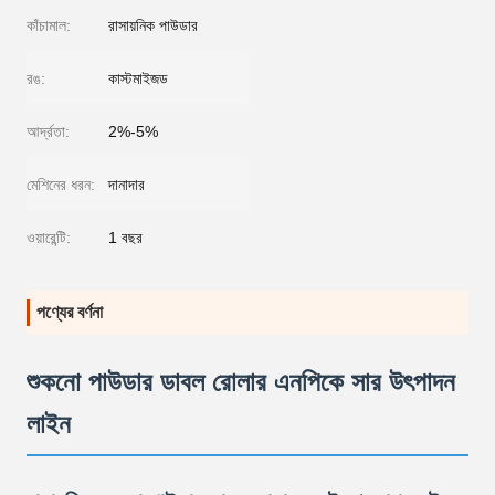
কাঁচামাল:
রাসায়নিক পাউডার
রঙ:
কাস্টমাইজড
আর্দ্রতা:
2%-5%
মেশিনের ধরন:
দানাদার
ওয়ারেন্টি:
1 বছর
পণ্যের বর্ণনা
শুকনো পাউডার ডাবল রোলার এনপিকে সার উৎপাদন
লাইন