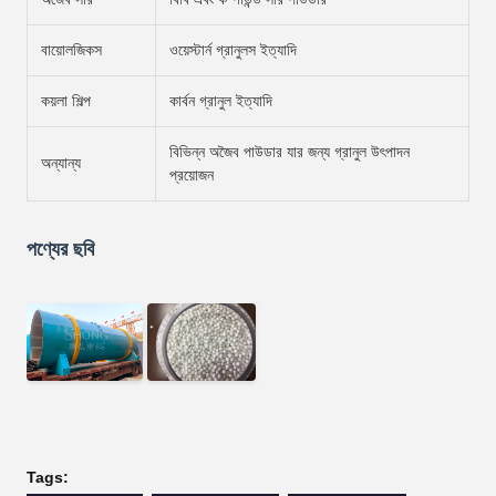
বায়োলজিকস
ওয়েস্টার্ন গ্রানুলস ইত্যাদি
কয়লা শিল্প
কার্বন গ্রানুল ইত্যাদি
বিভিন্ন অজৈব পাউডার যার জন্য গ্রানুল উৎপাদন
অন্যান্য
প্রয়োজন
পণ্যের ছবি
Tags: