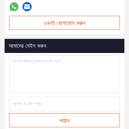
এখনই যোগাযোগ করুন
আমাদের মেইল করুন
পাঠান