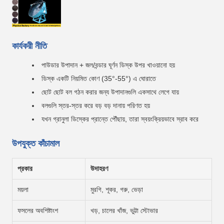
কার্যকরী নীতি
পাউডার উপাদান + জল/বন্ডার ঘূর্ণন ডিস্ক উপর খাওয়ানো হয়
ডিস্ক একটি নিয়মিত কোণ (35°-55°) এ ঘোরাতে
ছোট ছোট বল গঠন করার জন্য উপাদানগুলি একসাথে লেগে যায়
বলগুলি স্তর-স্তর করে বড় বড় দানায় পরিণত হয়
যখন গ্রানুলা ডিস্কের প্রান্তে পৌঁছায়, তারা স্বয়ংক্রিয়ভাবে স্রাব করে
উপযুক্ত কাঁচামাল
প্রকার
উদাহরণ
ময়লা
মুরগি, শূকর, গরু, ভেড়া
ফসলের অবশিষ্টাংশ
খড়, চালের খাঁজ, ভুট্টা স্টোভার