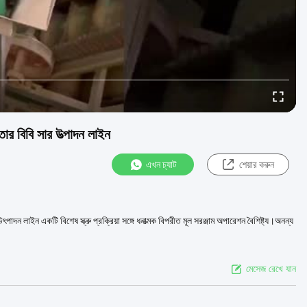
ার বিবি সার উত্পাদন লাইন
এখন চ্যাট
শেয়ার করুন
াদন লাইন একটি বিশেষ স্ক্রু প্রক্রিয়া সঙ্গে ধনাত্মক বিপরীত মূল সরঞ্জাম অপারেশন বৈশিষ্ট্য।অনন্য
মেসেজ রেখে যান