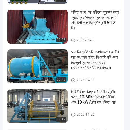
00:59
শক্তি সঞ্চয় এবং পরিবেশ সুরক্ষার জন্য
স্বয়ংক্রিয় নিয়ন্ত্রণ ব্যবস্থা সহ বিবি
সার উত্পাদন লাইন প্রতি ঘন্টা 6-12
টন
বিবি সার উত্পাদনের লাইন
00:23
2026-06-05
১-৫ টন প্রতি ঘন্টা ধারণক্ষমতা সহ বিবি
সার উৎপাদন লাইন, পিএলসি বুদ্ধিমান
নিয়ন্ত্রণ ব্যবস্থা, এবং ৩০৪
স্টেইনলেস স্টিল মিক্সিং সিলিন্ডার
বিবি সার উত্পাদনের লাইন
00:45
2026-04-03
বিবি উর্বরতা মিশ্রক 1-5 টন / ঘন্টা
ক্ষমতা 10-60kg মিশ্রণ পরিসীমা
এবং 10 kW / ঘন্টা কম শক্তি খরচ
মেশানো সরঞ্জাম
2025-11-26
00:17