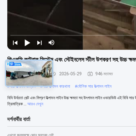
পিএলসি কন্ট্রোল সিস্টেম এবং স্টেইনলেস স্টীল উপকরণ সহ উচ্চ ক্ষমত
বিবি সার উত্পাদনের লাইন
2026-05-29
946 মতামত
#
সার উত্পাদন উদ্ভিদ
#
সার উত্পাদন কারখানা
#
যৌগিক সার উত্পাদন লাইন
বিবি উর্বরতা পেল্ট এবং মিশ্রণ উত্পাদন লাইন উচ্চ ক্ষমতা সহ উৎপাদন লাইন ওভারভিউ এই বিবি সার উৎপ
ত্রিমাত্রিক ...
আরও দেখুন
দর্শনার্থীর বার্তা
এখনো জনসমক্ষে কোন মন্তব্য নেই