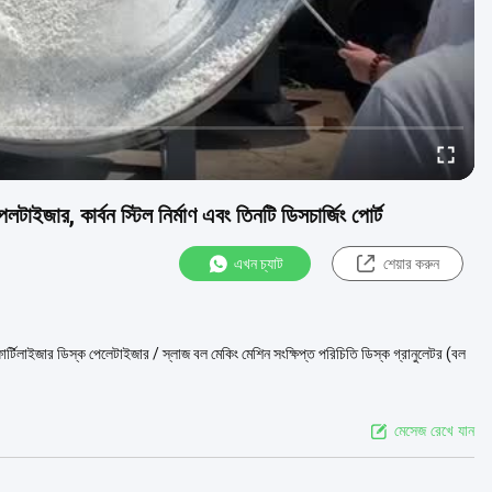
টাইজার, কার্বন স্টিল নির্মাণ এবং তিনটি ডিসচার্জিং পোর্ট
এখন চ্যাট
শেয়ার করুন
 ফার্টিলাইজার ডিস্ক পেলেটাইজার / স্লাজ বল মেকিং মেশিন সংক্ষিপ্ত পরিচিতি ডিস্ক গ্রানুলেটর (বল
মেসেজ রেখে যান