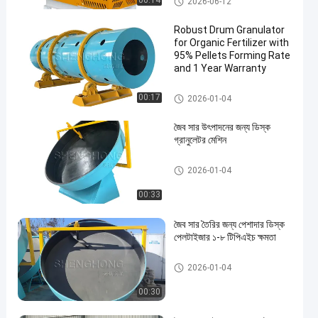
00:14
2026-06-12
Robust Drum Granulator
for Organic Fertilizer with
95% Pellets Forming Rate
and 1 Year Warranty
জৈব সার গ্র্যানুলেটর
00:17
2026-01-04
জৈব সার উৎপাদনের জন্য ডিস্ক
গ্রানুলেটর মেশিন
জৈব সার গ্র্যানুলেটর
2026-01-04
00:33
জৈব সার তৈরির জন্য পেশাদার ডিস্ক
পেলটাইজার ১-৮ টিপিএইচ ক্ষমতা
জৈব সার গ্র্যানুলেটর
2026-01-04
00:30