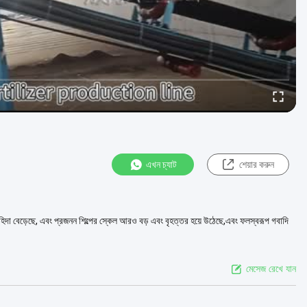
এখন চ্যাট
শেয়ার করুন
াহিদা বেড়েছে, এবং প্রজনন শিল্পের স্কেল আরও বড় এবং বৃহত্তর হয়ে উঠেছে,এবং ফলস্বরূপ গবাদি
মেসেজ রেখে যান