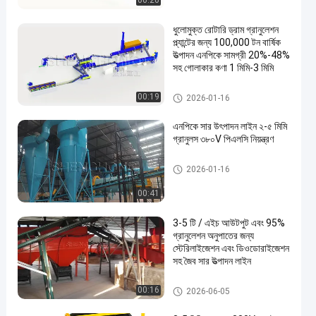
00:20
ধুলোমুক্ত রোটারি ড্রাম গ্রানুলেশন
প্ল্যান্টের জন্য 100,000 টন বার্ষিক
উত্পাদন এনপিকে সামগ্রী 20%-48%
সহ গোলাকার কণা 1 মিমি-3 মিমি
যৌগিক সার উত্পাদন লাইন
00:19
2026-01-16
এনপিকে সার উৎপাদন লাইন ২-৫ মিমি
গ্রানুলস ৩৮০V পিএলসি নিয়ন্ত্রণ
যৌগিক সার উত্পাদন লাইন
2026-01-16
00:41
3-5 টি / এইচ আউটপুট এবং 95%
গ্রানুলেশন অনুপাতের জন্য
স্টেরিলাইজেশন এবং ডিওডোরাইজেশন
সহ জৈব সার উত্পাদন লাইন
জৈব সার উত্পাদন লাইন
00:16
2026-06-05