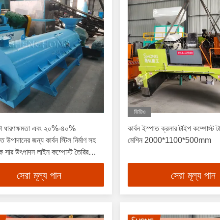
ভিডিও
্টা ধারণক্ষমতা এবং ২০%-৪০%
কার্বন ইস্পাত ক্রলার টাইপ কম্পোস্ট টা
্ত উপাদানের জন্য কার্বন স্টিল নির্মাণ সহ
মেশিন 2000*1100*500mm
 সার উৎপাদন লাইন কম্পোস্ট তৈরির
সেরা মূল্য পান
সেরা মূল্য পান