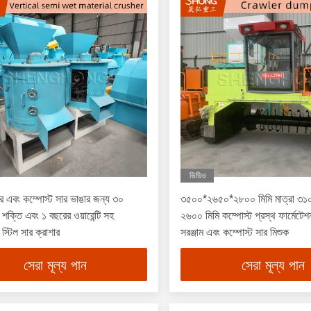
ভিডিও
সার এবং কম্পোস্ট সার ভাঙার জন্য ৩০
৩৫০০*২৬৫০*২৮০০ মিমি মাত্রা ৩
শক্তি এবং ১ বছরের ওয়ারেন্টি সহ
২৬০০ মিমি কম্পোস্ট প্রস্থ ফার্মেটেশ
স্টিল সার ক্রাশার
সরঞ্জাম এবং কম্পোস্ট সার মিশুক
সেরা মূল্য পান
সেরা মূল্য পান