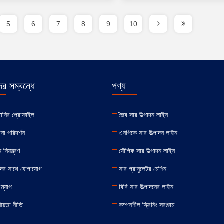
5
6
7
8
9
10
র সম্বন্ধে
পণ্য
পানির প্রোফাইল
জৈব সার উত্পাদন লাইন
না পরিদর্শন
এনপিকে সার উত্পাদন লাইন
 নিয়ন্ত্রণ
যৌগিক সার উত্পাদন লাইন
ের সাথে যোগাযোগ
সার গ্রানুলেটর মেশিন
ম্যাপ
বিবি সার উত্পাদনের লাইন
ীয়তা নীতি
কম্পনশীল স্ক্রিনিং সরঞ্জাম