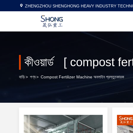
ZHENGZHOU SHENGHONG HEAVY INDUSTRY TECHNO
কীওয়ার্ড [ compost fe
বাড়ি
>
পণ্য
>
Compost Fertilizer Machine অনলাইন প্রস্তুতকারক