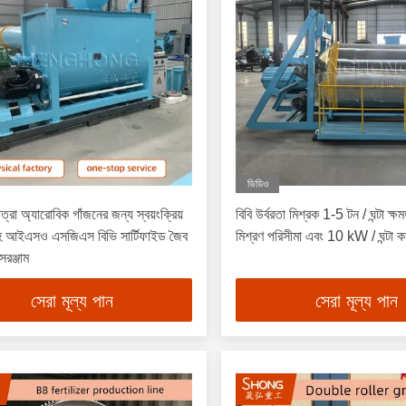
ভিডিও
ত্রা অ্যারোবিক গাঁজনের জন্য স্বয়ংক্রিয়
বিবি উর্বরতা মিশ্রক 1-5 টন / ঘন্টা 
ণ সহ আইএসও এসজিএস বিভি সার্টিফাইড জৈব
মিশ্রণ পরিসীমা এবং 10 kW / ঘন্টা 
সরঞ্জাম
সেরা মূল্য পান
সেরা মূল্য পান