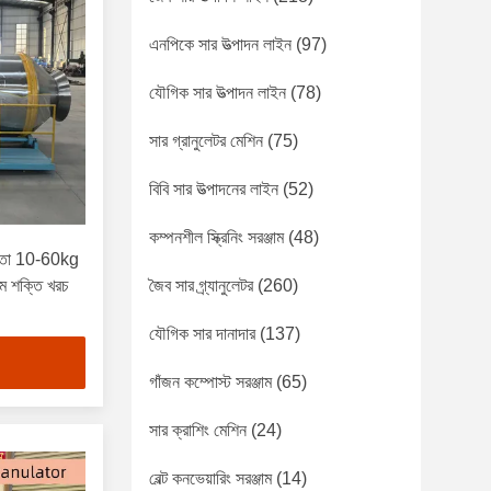
এনপিকে সার উত্পাদন লাইন
(97)
যৌগিক সার উত্পাদন লাইন
(78)
সার গ্রানুলেটর মেশিন
(75)
বিবি সার উত্পাদনের লাইন
(52)
কম্পনশীল স্ক্রিনিং সরঞ্জাম
(48)
ক্ষমতা 10-60kg
কম শক্তি খরচ
জৈব সার গ্র্যানুলেটর
(260)
যৌগিক সার দানাদার
(137)
গাঁজন কম্পোস্ট সরঞ্জাম
(65)
সার ক্রাশিং মেশিন
(24)
বেল্ট কনভেয়ারিং সরঞ্জাম
(14)