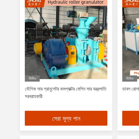
ভিডিও
ভিডিও
যৌগিক সার গ্রানুলেটর কমপ্যাক্টর মেশিন সার যন্ত্রপাতি
ডাবল রোলা
সরবরাহকারী
সেরা মূল্য পান