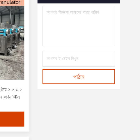
পাঠান
্টায় ২.৫-৩.৫
 কার্বন স্টিল