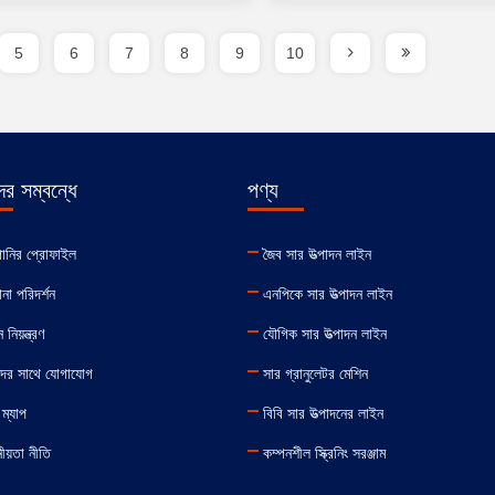
5
6
7
8
9
10
র সম্বন্ধে
পণ্য
পানির প্রোফাইল
জৈব সার উত্পাদন লাইন
না পরিদর্শন
এনপিকে সার উত্পাদন লাইন
 নিয়ন্ত্রণ
যৌগিক সার উত্পাদন লাইন
ের সাথে যোগাযোগ
সার গ্রানুলেটর মেশিন
ম্যাপ
বিবি সার উত্পাদনের লাইন
ীয়তা নীতি
কম্পনশীল স্ক্রিনিং সরঞ্জাম