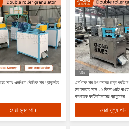
ভিডিও
রের সাথে এনপিকে যৌগিক সার গ্রানুলেটর
এনপিকে সার উৎপাদনের জন্য প্রতি ঘণ
টন ক্ষমতার সঙ্গে ২২ কিলোওয়াট পাওয়ার
কমপাউন্ড ফার্টিলাইজারের গ্রানুলেটর
সেরা মূল্য পান
সেরা মূল্য পান