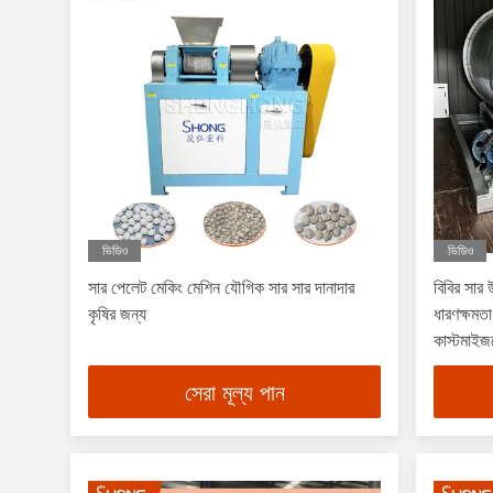
ভিডিও
ভিডিও
সার পেলেট মেকিং মেশিন যৌগিক সার সার দানাদার
বিবির সার 
কৃষির জন্য
ধারণক্ষমতা,
কাস্টমাইজয
সেরা মূল্য পান