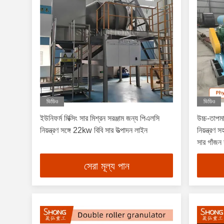
ভিডিও
ভিডিও
ইউনিফর্ম মিক্সিং সার মিশ্রন সরঞ্জাম জন্য পিএলসি
উচ্চ-তাপমা
নিয়ন্ত্রণ সঙ্গে 22kw বিবি সার উত্পাদন লাইন
নিয়ন্ত্র
সার গাঁজন 
সেরা মূল্য পান