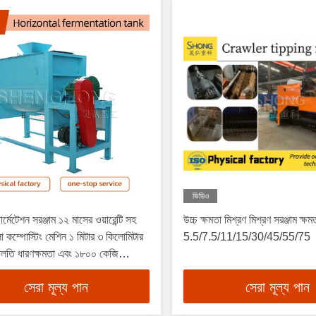
ভিডিও
র্মেটেশন সরঞ্জাম ১২ মাসের ওয়ারেন্টি সহ
উচ্চ ক্ষমতা মিশ্রণ মিশ্রণ সরঞ্জাম ক্
লা কম্পোস্টিং মেশিন ১ মিটার ৩ কিলোমিটার
5.5/7.5/11/15/30/45/55/75
বালতি ধারণক্ষমতা এবং ১৮০০ কেজি
লোডিং গুণমান
সেরা মূল্য পান
সেরা মূল্য পান