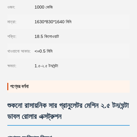
ওজন:
1000 কেজি
মাত্রা:
1630*830*1640 মিমি
শক্তি:
18.5 কিলোওয়াট
খাওয়ানো আকার:
<=0.5 মিমি
ক্ষমতা:
1.৫-২.৫ টন/ঘন্টা
পণ্যের বর্ণনা
শুকনো রাসায়নিক সার গ্রানুলেটর মেশিন ২.৫ টন/ঘন্টা
ডাবল রোলার এক্সট্রুশন