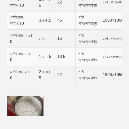
22
১৭৫০×৮৭০×১৫৩০
আই-৩।0
5
সামঞ্জস্যযোগ্য
এসডিজেড-
গতি
3.৫-৪.5
45
1900×1050×1
আই-৪।0
সামঞ্জস্যযোগ্য
এসডিজেড-২-১।
গতি
১-২
15
১৩৪০×৯৩০×১৩১০
0
সামঞ্জস্যযোগ্য
এসডিজেড-২-২।
গতি
1.২-২.5
18.5
১৭৫০×৮৭০×১৫৩০
0
সামঞ্জস্যযোগ্য
এসডিজেড-২-৩।
2.৫-৩।
গতি
22
1900×1050×1
0
5
সামঞ্জস্যযোগ্য