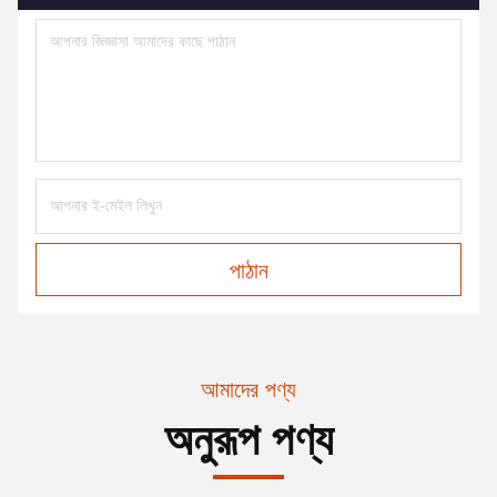
পাঠান
আমাদের পণ্য
অনুরূপ পণ্য