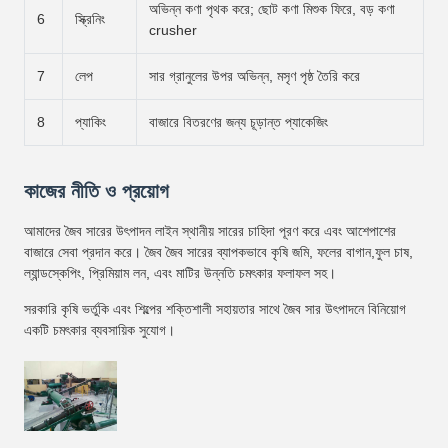
অভিন্ন কণা পৃথক করে; ছোট কণা মিশুক ফিরে, বড় কণা
6
স্ক্রিনিং
crusher
7
লেপ
সার গ্রানুলের উপর অভিন্ন, মসৃণ পৃষ্ঠ তৈরি করে
8
প্যাকিং
বাজারে বিতরণের জন্য চূড়ান্ত প্যাকেজিং
কাজের নীতি ও প্রয়োগ
আমাদের জৈব সারের উৎপাদন লাইন স্থানীয় সারের চাহিদা পূরণ করে এবং আশেপাশের
বাজারে সেবা প্রদান করে। জৈব জৈব সারের ব্যাপকভাবে কৃষি জমি, ফলের বাগান,ফুল চাষ,
ল্যান্ডস্কেপিং, প্রিমিয়াম লন, এবং মাটির উন্নতি চমৎকার ফলাফল সহ।
সরকারি কৃষি ভর্তুকি এবং শিল্পের শক্তিশালী সহায়তার সাথে জৈব সার উৎপাদনে বিনিয়োগ
একটি চমৎকার ব্যবসায়িক সুযোগ।