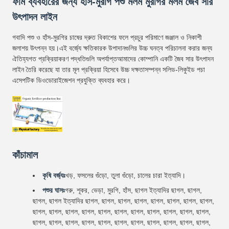
ফার্ম ব্যবহারের জন্য হাঁস-মুরগি পশু মলম মুরগির মলম জৈব সার
উৎপাদন লাইন
গবাদি পশু ও হাঁস-মুরগির চাষের দ্রুত বিকাশের ফলে প্রচুর পরিমাণে জঞ্জাল ও নিকাশী
জলাশয় উৎপন্ন হয়।এই বর্জ্যে ক্ষতিকারক উপাদানগুলির উচ্চ ঘনত্ব পরিচালনা করার জন্য
ঐতিহ্যগত প্রক্রিয়াকরণ পদ্ধতিগুলি অপর্যাপ্তআমাদের কোম্পানি একটি জৈব সার উৎপাদন
লাইন তৈরি করেছে যা তার মূল প্রক্রিয়া হিসেবে উচ্চ দক্ষতাসম্পন্ন সলিড-লিকুইড পচা
এসেপটিক ডিওডোরাইজেশন প্রযুক্তি ব্যবহার করে।
কাঁচামাল
কৃষি বর্জ্যঃ
খড়, ফসলের গুঁড়ো, তুলা গুঁড়ো, চালের চারা ইত্যাদি।
পশুর ঘাসঃ
গরু, শূকর, ভেড়া, মুরগি, হাঁস, ছাগল ইত্যাদির ছাগল, ছাগল,
ছাগল, ছাগল ইত্যাদির ছাগল, ছাগল, ছাগল, ছাগল, ছাগল, ছাগল, ছাগল, ছাগল,
ছাগল, ছাগল, ছাগল, ছাগল, ছাগল, ছাগল, ছাগল, ছাগল, ছাগল, ছাগল, ছাগল,
ছাগল, ছাগল, ছাগল, ছাগল, ছাগল, ছাগল, ছাগল, ছাগল, ছাগল, ছাগল, ছাগল,