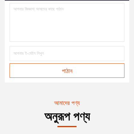
পাঠান
আমাদের পণ্য
অনুরূপ পণ্য