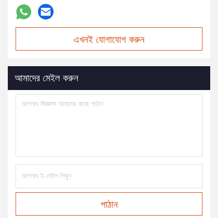
এখনই যোগাযোগ করুন
আমাদের মেইল করুন
পাঠান