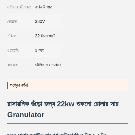
মেশিনের কাঁচামাল:
কার্বন ইস্পাত
ভোল্টেজ:
380V
শক্তি:
22 কিলোওয়াট
ওয়ারেন্টি:
1 বছর
ব্যবহার:
যৌগিক সার দানাদার
পণ্যের বর্ণনা
রাসায়নিক গুঁড়ো জন্য 22kw শুকনো রোলার সার
Granulator