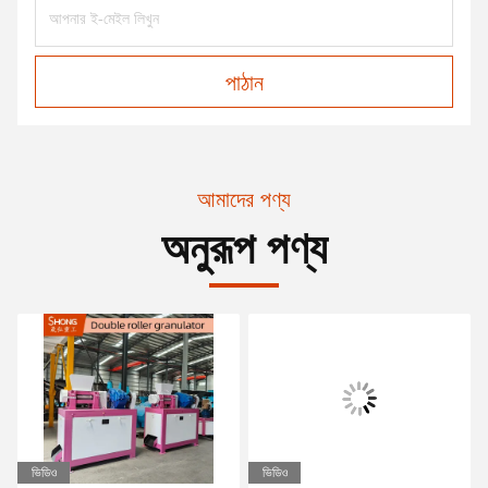
পাঠান
আমাদের পণ্য
অনুরূপ পণ্য
ভিডিও
ভিডিও