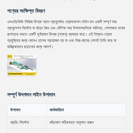
পণ্যের সংক্ষিপ্ত বিবরণ
এসএইচকিউ সিরিজ ডিস্ক প্যান গ্রানুলেটর প্রোডাকশন লাইন হল একটি সম্পূর্ণ সার
গ্রানুলেশন সিস্টেম যা গুঁড়ো জৈব এবং যৌগিক সার উপাদানগুলিকে অভিন্ন, গোলাকার দানায়
রূপান্তর করতে একটি ঘূর্ণায়মান ডিস্ক (প্যান) ব্যবহার করে। এই টাম্বল-গ্রোথ
প্রযুক্তির জন্য কোনও চাপের প্রয়োজন হয় না এবং উচ্চ-মানের পেলেট তৈরি করে যা
যান্ত্রিকভাবে ছড়ানোর জন্য আদর্শ।
সম্পূর্ণ উৎপাদন লাইন উপাদান
উপাদান
কার্যকারিতা
ব্যাচিং সিস্টেম
কাঁচামাল সঠিকভাবে অনুপাত করুন