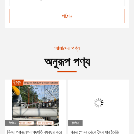
পাঠান
আমাদের পণ্য
অনুরূপ পণ্য
ভিডিও
ভিডিও
ভিজা গ্রানুলেশন পদ্ধতি ব্যবহার করে
গরুর গোবর থেকে জৈব সার তৈরির