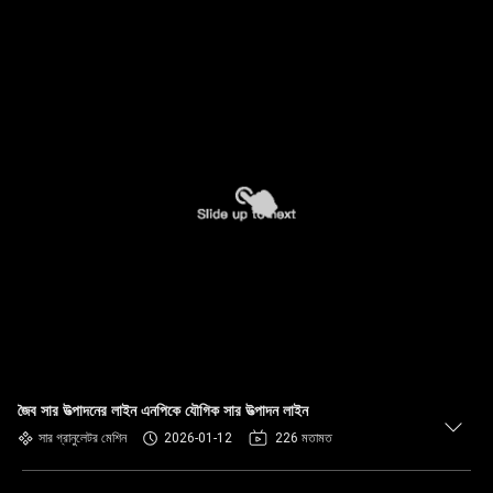
জৈব সার উত্পাদনের লাইন এনপিকে যৌগিক সার উত্পাদন লাইন
সার গ্রানুলেটর মেশিন
2026-01-12
226 মতামত