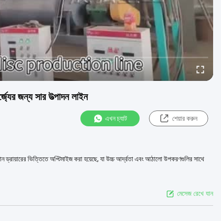
র্জ্যের জন্য সার উত্পাদন লাইন
এখন চ্যাট
শেয়ার করুন
ূর্ণমান ড্রায়ারের ভিত্তিতে অপ্টিমাইজ করা হয়েছে, যা উচ্চ আর্দ্রতা এবং আঠালো উপকরণগুলির সাথে
মেসেজ রেখে যান