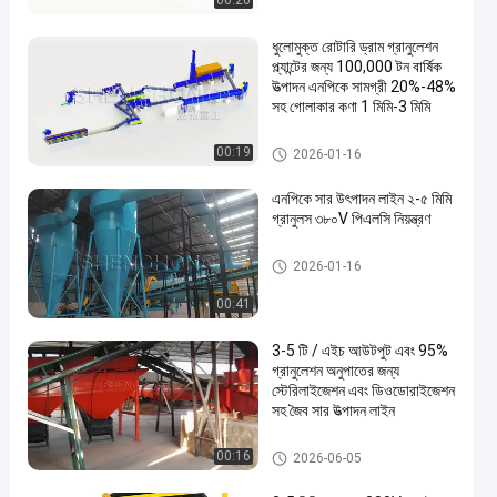
00:20
ধুলোমুক্ত রোটারি ড্রাম গ্রানুলেশন
প্ল্যান্টের জন্য 100,000 টন বার্ষিক
উত্পাদন এনপিকে সামগ্রী 20%-48%
সহ গোলাকার কণা 1 মিমি-3 মিমি
যৌগিক সার উত্পাদন লাইন
00:19
2026-01-16
এনপিকে সার উৎপাদন লাইন ২-৫ মিমি
গ্রানুলস ৩৮০V পিএলসি নিয়ন্ত্রণ
যৌগিক সার উত্পাদন লাইন
2026-01-16
00:41
3-5 টি / এইচ আউটপুট এবং 95%
গ্রানুলেশন অনুপাতের জন্য
স্টেরিলাইজেশন এবং ডিওডোরাইজেশন
সহ জৈব সার উত্পাদন লাইন
জৈব সার উত্পাদন লাইন
00:16
2026-06-05