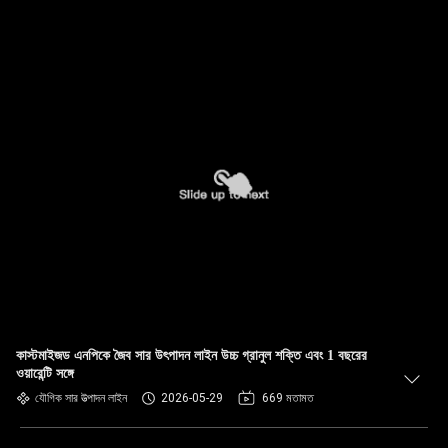
কাস্টমাইজড এনপিকে জৈব সার উৎপাদন লাইন উচ্চ গ্রানুল শক্তি এবং 1 বছরের
ওয়ারেন্টি সঙ্গে
যৌগিক সার উত্পাদন লাইন
2026-05-29
669 মতামত