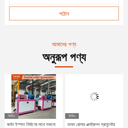
পাঠান
আমাদের পণ্য
অনুরূপ পণ্য
ভিডিও
ভিডিও
কার্বন ইস্পাত নির্মাণের সাথে শুকনো
ডাবল রোলার এক্সট্রুশন গ্রানুলেটর