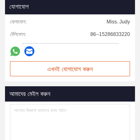
যোগাযোগ
যোগাযোগ:
Miss. Judy
টেলিফোন:
86--15286833220
এখনই যোগাযোগ করুন
আমাদের মেইল করুন