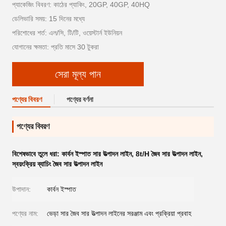
প্যাকেজিং বিবরণ: কাঠের প্যাকিং, 20GP, 40GP, 40HQ
ডেলিভারি সময়: 15 দিনের মধ্যে
পরিশোধের শর্ত: এল/সি, টি/টি, ওয়েস্টার্ন ইউনিয়ন
যোগানের ক্ষমতা: প্রতি মাসে 30 টুকরা
সেরা মূল্য পান
পণ্যের বিবরণ
পণ্যের বর্ণনা
পণ্যের বিবরণ
বিশেষভাবে তুলে ধরা:
কার্বন ইস্পাত সার উত্পাদন লাইন
,
8t/H জৈব সার উত্পাদন লাইন
,
স্বয়ংক্রিয় ব্যাচিং জৈব সার উত্পাদন লাইন
উপাদান:
কার্বন ইস্পাত
পণ্যের নাম:
ভেড়া সার জৈব সার উত্পাদন লাইনের সরঞ্জাম এবং প্রক্রিয়া প্রবাহ