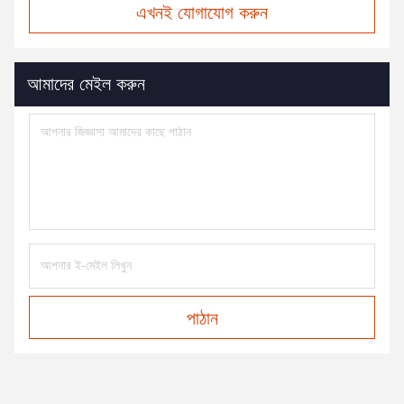
এখনই যোগাযোগ করুন
আমাদের মেইল করুন
পাঠান