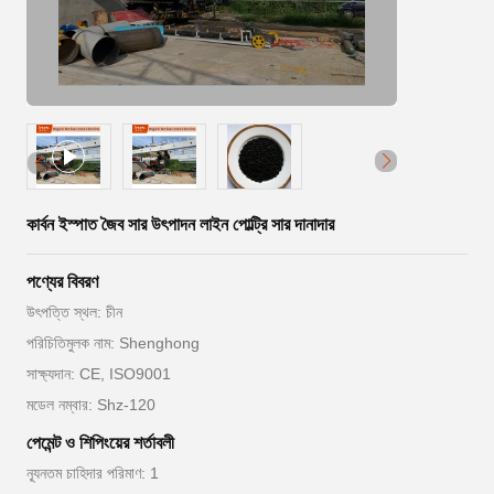
কার্বন ইস্পাত জৈব সার উৎপাদন লাইন পোল্ট্রি সার দানাদার
পণ্যের বিবরণ
উৎপত্তি স্থল: চীন
পরিচিতিমুলক নাম: Shenghong
সাক্ষ্যদান: CE, ISO9001
মডেল নম্বার: Shz-120
পেমেন্ট ও শিপিংয়ের শর্তাবলী
ন্যূনতম চাহিদার পরিমাণ: 1