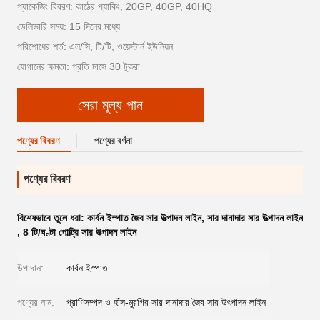
প্যাকেজিং বিবরণ: কাঠের প্যাকিং, 20GP, 40GP, 40HQ
ডেলিভারি সময়: 15 দিনের মধ্যে
পরিশোধের শর্ত: এল/সি, টি/টি, ওয়েস্টার্ন ইউনিয়ন
যোগানের ক্ষমতা: প্রতি মাসে 30 টুকরা
সেরা মূল্য পান
পণ্যের বিবরণ
পণ্যের বর্ণনা
পণ্যের বিবরণ
বিশেষভাবে তুলে ধরা:
কার্বন ইস্পাত জৈব সার উত্পাদন লাইন
,
সার দানাদার সার উত্পাদন লাইন
,
8 টি/ঘণ্টা পোল্ট্রি সার উত্পাদন লাইন
উপাদান:
কার্বন ইস্পাত
পণ্যের নাম:
প্রাণিসম্পদ ও হাঁস-মুরগির সার দানাদার জৈব সার উৎপাদন লাইন