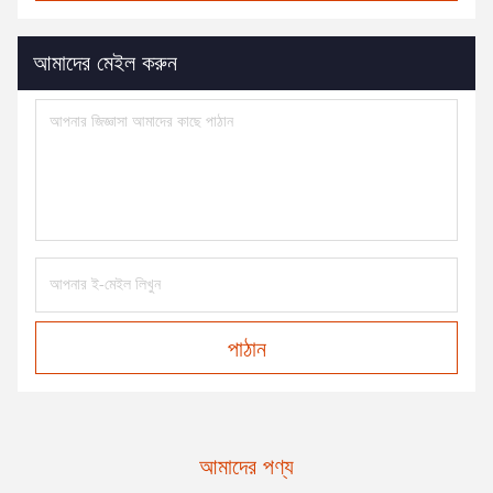
আমাদের মেইল করুন
পাঠান
আমাদের পণ্য