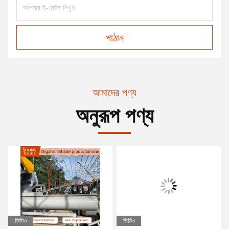
পাঠান
আমাদের পণ্য
অনুরূপ পণ্য
ভিডিও
ভিডিও