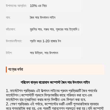
উপাদানের আর্দ্রতা:
10% এর নিচে
নাম:
জৈব সার উৎপাদন লাইন
কাঁচামাল:
মুরগির সার, গরুর সার, শূকরের সার ইত্যাদি।
উৎপাদনশীলতা:
প্রতি বছর 1-20 হাজার টন
টাইপ:
সার উদ্ভিদ, সার উৎপাদন
পণ্যের বর্ণনা
পরিবেশ বান্ধব বায়োমাস কম্পোস্ট জৈব সার উৎপাদন লাইন
1. ফার্মেটেশন প্রক্রিয়াঃ এই উত্পাদন লাইনের প্রথম প্রক্রিয়াটি জৈব পদার্থের
ফার্মেটেশন।কম্পোস্টটি প্রথমে মিশ্রণকারীর কাছে পরিবহন করা হবে এবং
ফার্মেটেশন হার ত্বরান্বিত করার জন্য বিপরীত এবং মিশ্রণ করা হবে.
2. পেষণ প্রক্রিয়াঃ এই পর্যায়ে, কম্পোস্টের ভরটি একটি পুলভারাইজার ব্যবহার
করে পুলভারাইজ করা হয়, এবং পরবর্তী গ্রানুলেশন প্রস্তুত করা হয়।যদি কম্পোস্ট