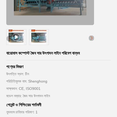
বায়োমাস কম্পোস্ট জৈব সার উৎপাদন লাইন পরিবেশ বান্ধব
পণ্যের বিবরণ
উৎপত্তি স্থল: চীন
পরিচিতিমুলক নাম: Shenghong
সাক্ষ্যদান: CE, ISO9001
মডেল নম্বার: জৈব সার উৎপাদন লাইন
পেমেন্ট ও শিপিংয়ের শর্তাবলী
ন্যূনতম চাহিদার পরিমাণ: 1