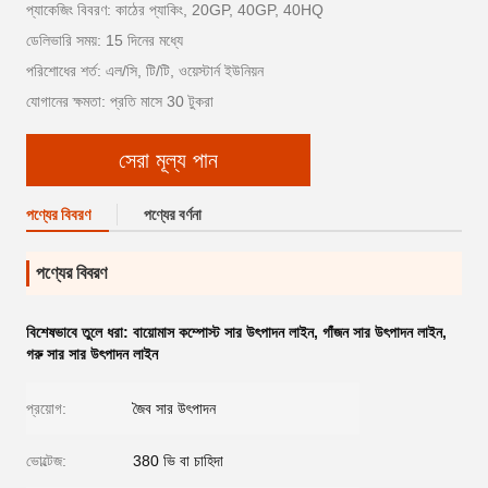
প্যাকেজিং বিবরণ: কাঠের প্যাকিং, 20GP, 40GP, 40HQ
ডেলিভারি সময়: 15 দিনের মধ্যে
পরিশোধের শর্ত: এল/সি, টি/টি, ওয়েস্টার্ন ইউনিয়ন
যোগানের ক্ষমতা: প্রতি মাসে 30 টুকরা
সেরা মূল্য পান
পণ্যের বিবরণ
পণ্যের বর্ণনা
পণ্যের বিবরণ
বিশেষভাবে তুলে ধরা:
বায়োমাস কম্পোস্ট সার উৎপাদন লাইন
,
গাঁজন সার উৎপাদন লাইন
,
গরু সার সার উৎপাদন লাইন
প্রয়োগ:
জৈব সার উৎপাদন
ভোল্টেজ:
380 ভি বা চাহিদা